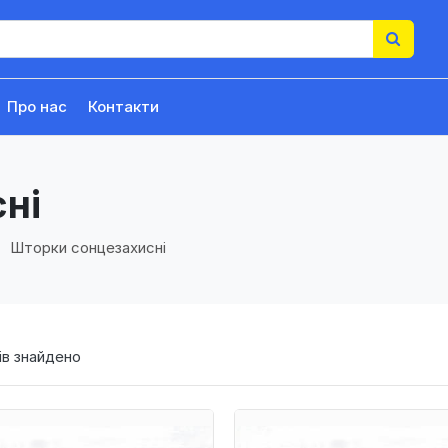
Про нас
Контакти
ні
Шторки сонцезахисні
в знайдено