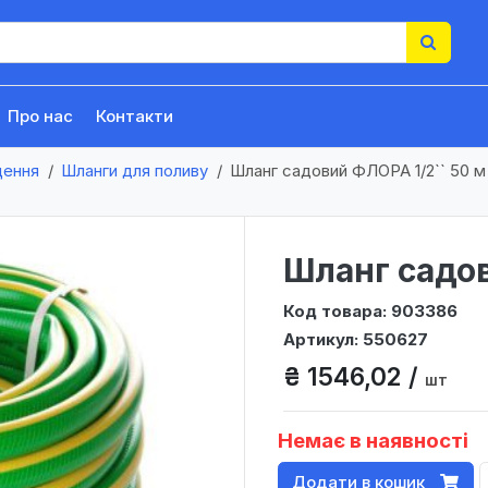
Про нас
Контакти
щення
Шланги для поливу
Шланг садовий ФЛОРА 1/2`` 50 м
Шланг садов
Код товара: 903386
Артикул: 550627
₴ 1546,02 /
шт
Немає в наявності
Додати в кошик