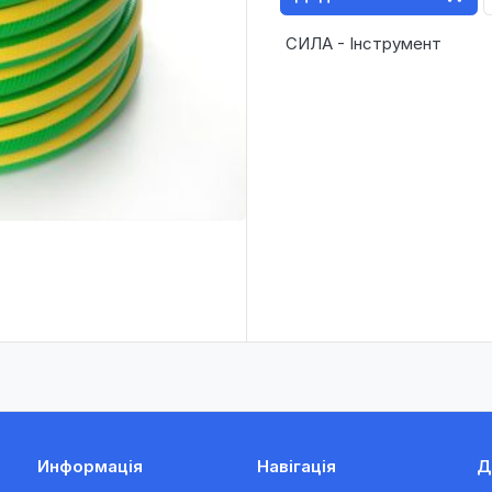
СИЛА - Інструмент
Информація
Навігація
Д