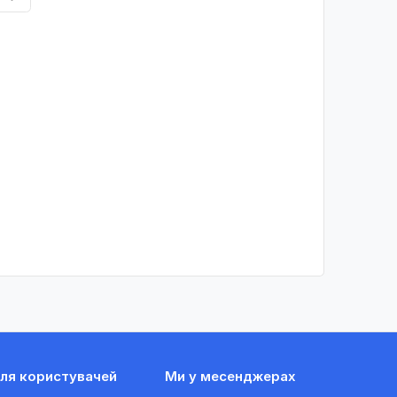
ля користувачей
Ми у месенджерах