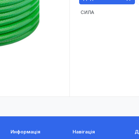
СИЛА
Информація
Навігація
Д