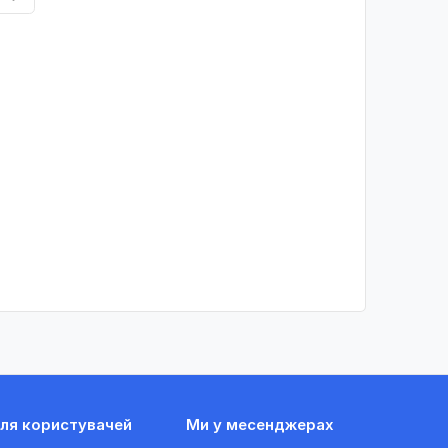
ля користувачей
Ми у месенджерах