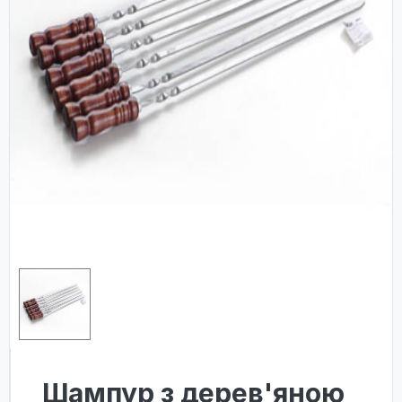
Шампур з дерев'яною