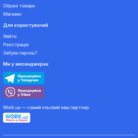
Обрані товари
Магазин
Для користувачей
Увійти
Реєстрація
Забули пароль?
Ми у месенджерах
Work.ua — самий кльовий наш партнер