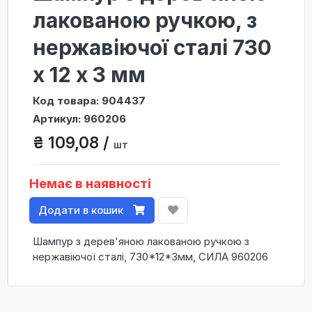
лакованою ручкою, з
нержавіючої сталі 730
х 12 х 3 мм
Код товара: 904437
Артикул: 960206
₴ 109,08 /
шт
Немає в наявності
Додати в кошик
Шампур з дерев'яною лакованою ручкою з
нержавіючої сталі, 730*12*3мм, СИЛА 960206