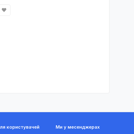
ля користувачей
Ми у месенджерах