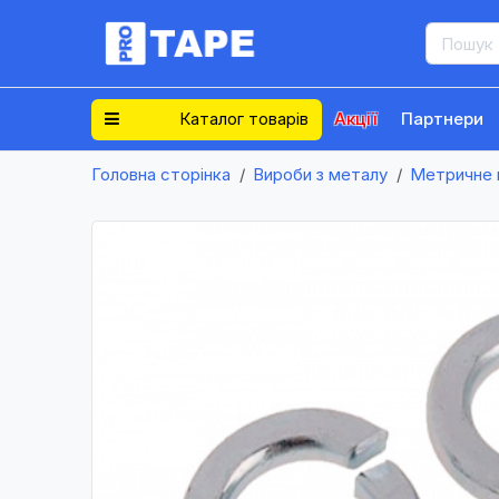
Каталог товарів
Акції
Партнери
Головна сторінка
Вироби з металу
Метричне 