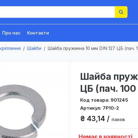
Про нас
Контакти
кріплення
Шайби
Шайба пружинна 10 мм DIN 127 ЦБ (пач. 1
Шайба пружи
ЦБ (пач. 100
Код товара: 901245
Артикул: 7P10-2
₴ 43,14 /
паков
Немає в наявності