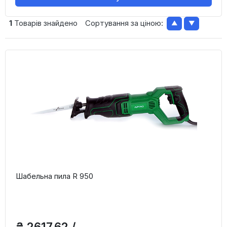
1
Товарів знайдено
Сортування за ціною:
▲
▼
Шабельна пила R 950
₴ 2617,62 /