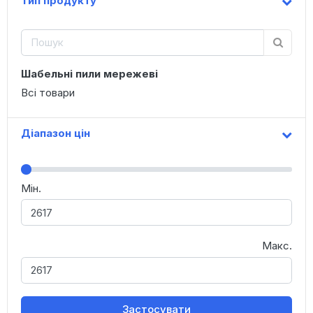
Тип продукту
Шабельні пили мережеві
Всі товари
Діапазон цін
Мін.
Макс.
Застосувати