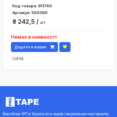
Код товара: 911740
Артикул: 550390
₴ 242,5 /
шт
Немає в наявності
Додати в кошик
СИЛА
Виробник №1 в Україні всіх видів пакувальних матеріалів,