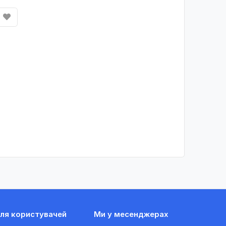
ля користувачей
Ми у месенджерах