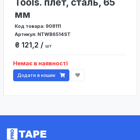
Tools. плет, сталь, 65
мм
Код товара: 908111
Артикул: NTWB6514ST
₴ 121,2 /
шт
Немає в наявності
Додати в кошик