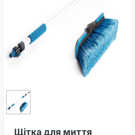
Щітка для миття