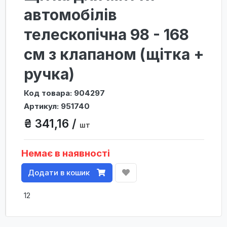
автомобілів
телескопічна 98 - 168
см з клапаном (щітка +
ручка)
Код товара: 904297
Артикул: 951740
₴ 341,16 /
шт
Немає в наявності
Додати в кошик
12