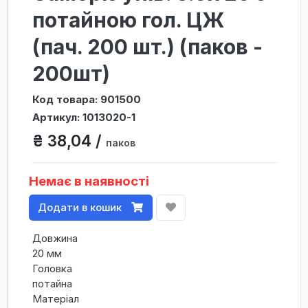
потайною гол. ЦЖ
(пач. 200 шт.) (паков -
200шт)
Код товара: 901500
Артикул: 1013020-1
₴ 38,04 /
паков
Немає в наявності
Додати в кошик
Довжина
20 мм
Головка
потайна
Матеріал