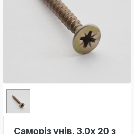
Саморіз унів. 3.0х 20 з