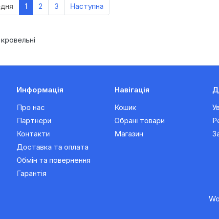
едня
1
2
3
Наступна
 кровельні
Информація
Навігація
Д
Про нас
Кошик
У
Партнери
Обрані товари
Р
Контакти
Магазин
З
Доставка та оплата
Обмін та повернення
Гарантія
Wo