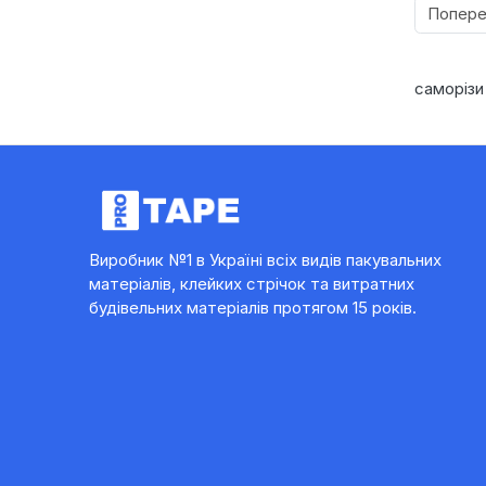
Попер
саморізи
Виробник №1 в Україні всіх видів пакувальних
матеріалів, клейких стрічок та витратних
будівельних матеріалів протягом 15 років.