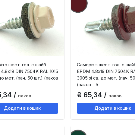
з з шест. гол. с шайб.
Саморіз з шест. гол. с шай
4.8х19 DIN 7504K RAL 1015
EPDM 4.8х19 DIN 7504K R
 до мет. (пач. 50 шт.) (паков
3005 зі св. до мет. (пач. 50
(паков - 5
5,34 /
₴ 65,34 /
паков
паков
Додати в кошик
Додати в кошик