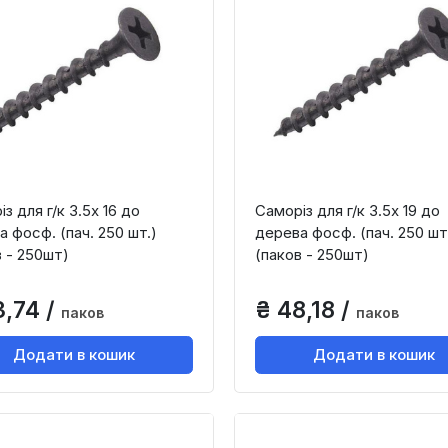
з для г/к 3.5х 16 до
Саморіз для г/к 3.5х 19 до
 фосф. (пач. 250 шт.)
дерева фосф. (пач. 250 шт
в - 250шт)
(паков - 250шт)
3,74 /
₴ 48,18 /
паков
паков
Додати в кошик
Додати в кошик