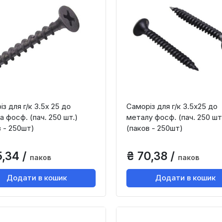
з для г/к 3.5х 25 до
Саморіз для г/к 3.5х25 до
 фосф. (пач. 250 шт.)
металу фосф. (пач. 250 шт
в - 250шт)
(паков - 250шт)
5,34 /
₴ 70,38 /
паков
паков
Додати в кошик
Додати в кошик