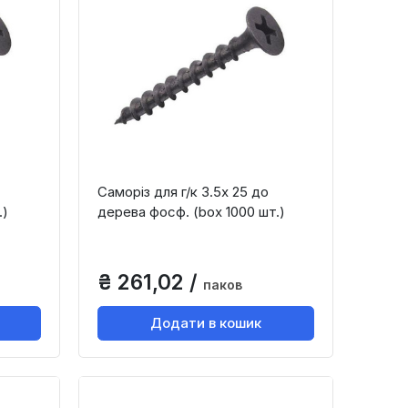
Саморіз для г/к 3.5х 25 до
.)
дерева фосф. (box 1000 шт.)
₴ 261,02 /
паков
Додати в кошик