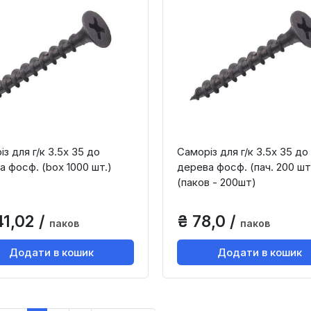
з для г/к 3.5х 35 до
Саморіз для г/к 3.5х 35 до
а фосф. (box 1000 шт.)
дерева фосф. (пач. 200 шт
(паков - 200шт)
41,02 /
₴ 78,0 /
паков
паков
Додати в кошик
Додати в кошик