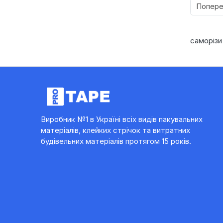
Попер
саморізи
Виробник №1 в Україні всіх видів пакувальних
матеріалів, клейких стрічок та витратних
будівельних матеріалів протягом 15 років.