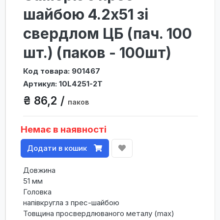
шайбою 4.2х51 зі
свердлом ЦБ (пач. 100
шт.) (паков - 100шт)
Код товара: 901467
Артикул: 10L4251-2T
₴ 86,2 /
паков
Немає в наявності
Додати в кошик
Довжина
51 мм
Головка
напівкругла з прес-шайбою
Товщина просвердлюваного металу (max)