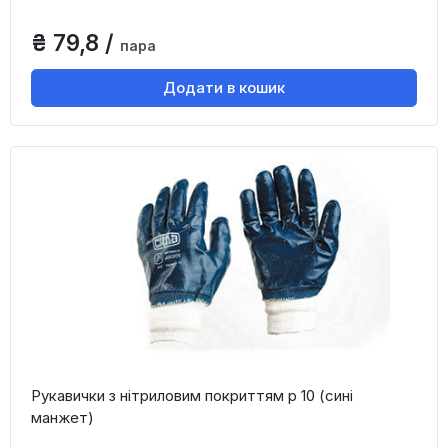
₴ 79,8 /
пара
Додати в кошик
Рукавички з нітриловим покриттям р 10 (сині
манжет)