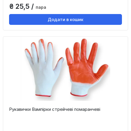
₴ 25,5 /
пара
Додати в кошик
Рукавички Вампірки стрейчеві помаранчеві