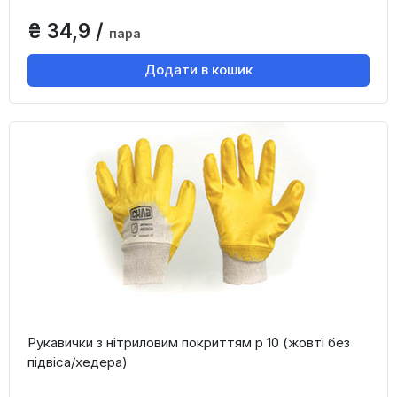
₴ 34,9 /
пара
Додати в кошик
Рукавички з нітриловим покриттям р 10 (жовті без
підвіса/хедера)