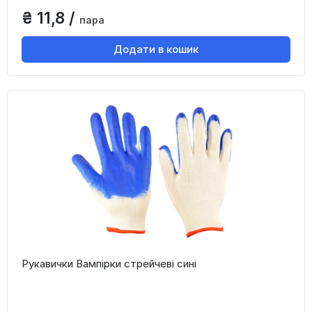
₴ 11,8 /
пара
Додати в кошик
Рукавички Вампірки стрейчеві сині