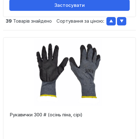
Застосувати
39
Товарів знайдено
Сортування за ціною:
▲
▼
Рукавички 300 # (осінь піна, сірі)