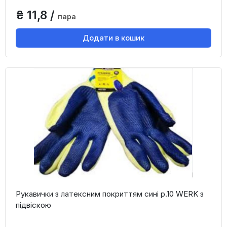
₴ 11,8 /
пара
Додати в кошик
Рукавички з латексним покриттям сині р.10 WERK з
підвіскою