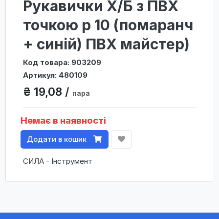
Рукавички Х/Б з ПВХ
точкою р 10 (помаранч
+ синій) ПВХ майстер)
Код товара: 903209
Артикул: 480109
₴ 19,08 /
пара
Немає в наявності
Додати в кошик
СИЛА - Інструмент