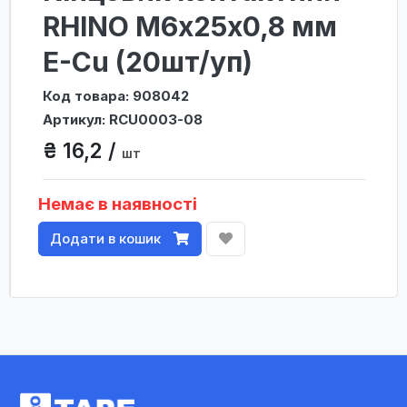
RHINO М6х25х0,8 мм
E-Cu (20шт/уп)
Код товара: 908042
Артикул: RCU0003-08
₴ 16,2 /
шт
Немає в наявності
Додати в кошик