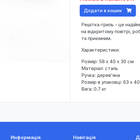
Додати в кошик
Решітка-гриль - це надійн
на відкритому повітрі, р
та приємним.
Характеристики:
Розмір: 58 x 40 x 30 см
Матеріал: сталь
Ручка: дерев'яна
Розмір в упаковці: 63 х 40
Вага: 0.7 кг
Информація
Навігація
Д