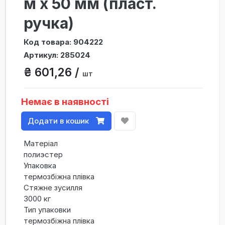
м х 50 мм (пласт.
ручка)
Код товара: 904222
Артикул: 285024
₴ 601,26 /
шт
Немає в наявності
Додати в кошик
Матеріал
полиэстер
Упаковка
термозбіжна плівка
Стяжне зусилля
3000 кг
Тип упаковки
термозбіжна плівка