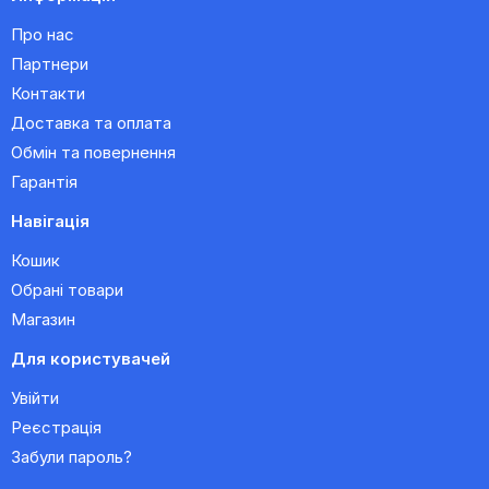
Про нас
Партнери
Контакти
Доставка та оплата
Обмін та повернення
Гарантія
Навігація
Кошик
Обрані товари
Магазин
Для користувачей
Увійти
Реєстрація
Забули пароль?