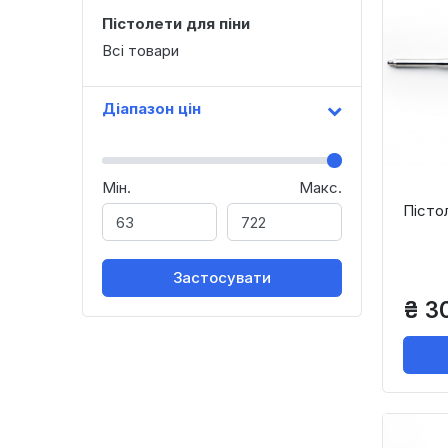
Пістолети для піни
Всі товари
Діапазон цін
Мін.
Макс.
Пісто
Застосувати
₴ 3