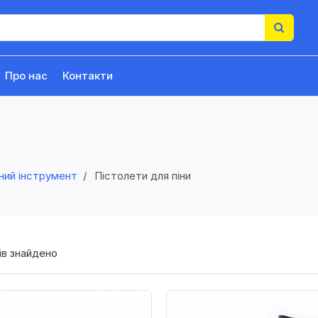
Про нас
Контакти
ний інструмент
Пістолети для піни
в знайдено