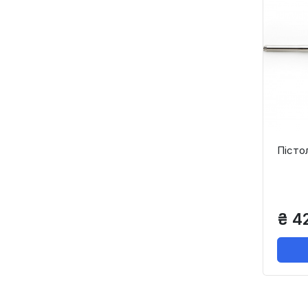
Пісто
₴ 4