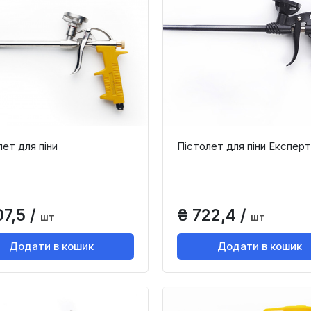
лет для піни
Пістолет для піни Експерт
07,5 /
₴ 722,4 /
шт
шт
Додати в кошик
Додати в кошик