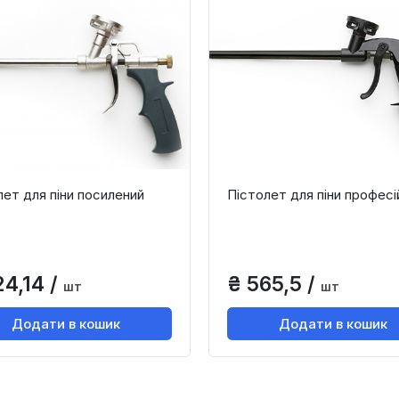
лет для піни посилений
Пістолет для піни професі
24,14 /
₴ 565,5 /
шт
шт
Додати в кошик
Додати в кошик