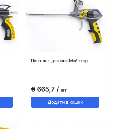
Пістолет для піни Майстер
₴ 665,7 /
шт
Додати в кошик