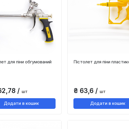
лет для піни обгумований
Пістолет для піни пластик
62,78 /
₴ 63,6 /
шт
шт
Додати в кошик
Додати в кошик