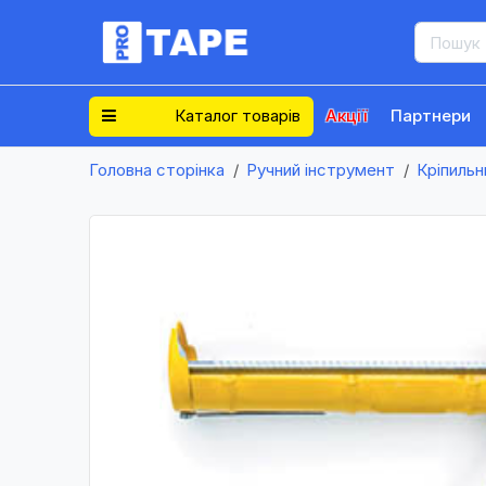
Каталог товарів
Акції
Партнери
Головна сторінка
Ручний інструмент
Кріпильн