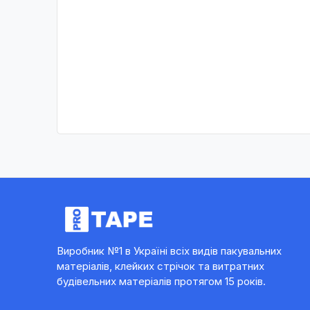
Виробник №1 в Україні всіх видів пакувальних
матеріалів, клейких стрічок та витратних
будівельних матеріалів протягом 15 років.