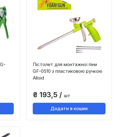
CG-
Пістолет для монтажної піни
GF-0510 з пластиковою ручкою
Alloid
₴ 193,5 /
шт
Додати в кошик