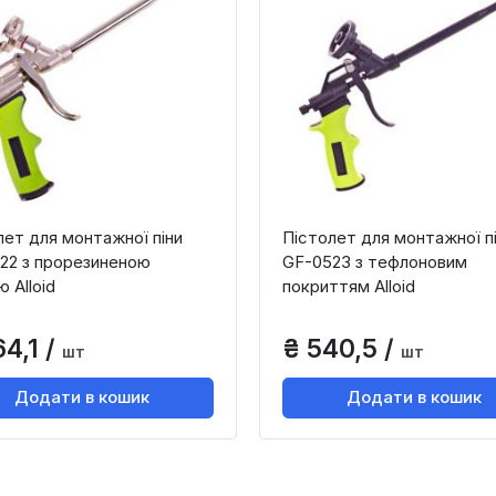
лет для монтажної піни
Пістолет для монтажної п
22 з прорезиненою
GF-0523 з тефлоновим
 Alloid
покриттям Alloid
4,1 /
₴ 540,5 /
шт
шт
Додати в кошик
Додати в кошик