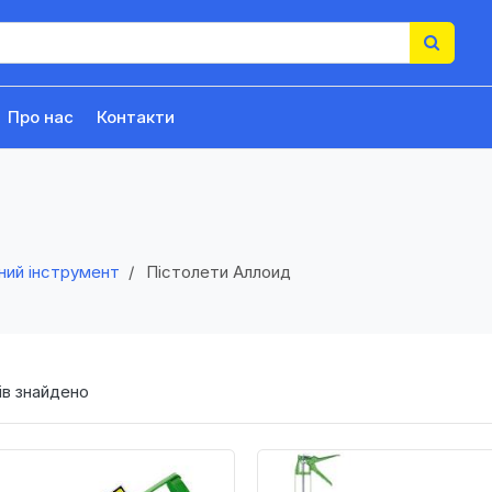
Про нас
Контакти
ний інструмент
Пістолети Аллоид
в знайдено