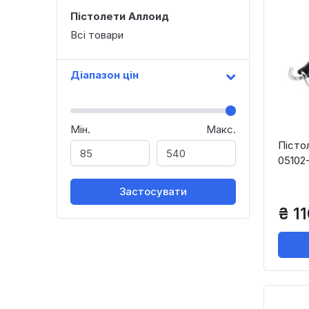
Пістолети Аллоид
Всі товари
Діапазон цін
Мін.
Макс.
Пісто
05102-
Застосувати
₴ 11