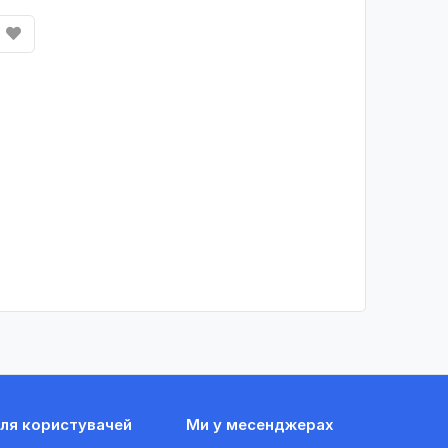
ля користувачей
Ми у месенджерах