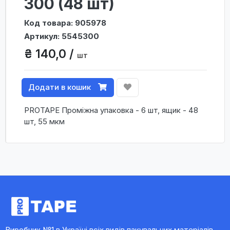
300 (48 шт)
Код товара: 905978
Артикул: 5545300
₴ 140,0 /
шт
Додати в кошик
PROTAPE Проміжна упаковка - 6 шт, ящик - 48
шт, 55 мкм
Виробник №1 в Україні всіх видів пакувальних матеріалів,