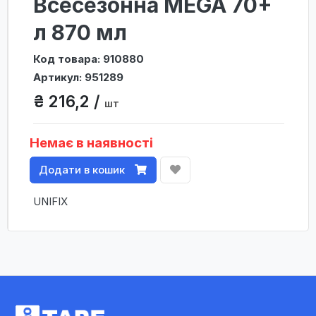
Всесезонна MEGA 70+
л 870 мл
Код товара: 910880
Артикул: 951289
₴ 216,2 /
шт
Немає в наявності
Додати в кошик
UNIFIX