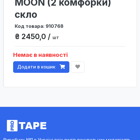
MOON (2 комфорки)
скло
Код товара: 910768
₴ 2450,0 /
шт
Немає в наявності
Додати в кошик
Виробник №1 в Україні всіх видів пакувальних матеріалів,