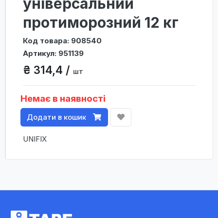
універсальний
протиморозний 12 кг
Код товара: 908540
Артикул: 951139
₴ 314,4 /
шт
Немає в наявності
Додати в кошик
UNIFIX