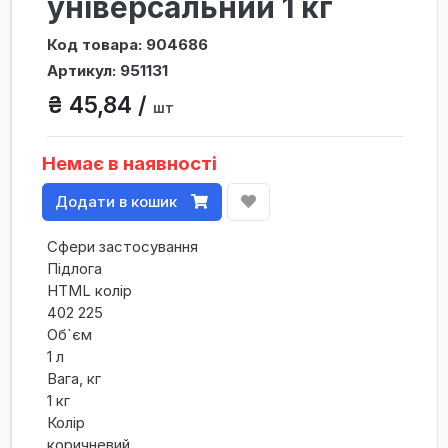
універсальний 1 кг
Код товара: 904686
Артикул: 951131
₴ 45,84 /
шт
Немає в наявності
Додати в кошик
Сфери застосування
Підлога
HTML колір
402 225
Об`єм
1 л
Вага, кг
1 кг
Колір
коричневий