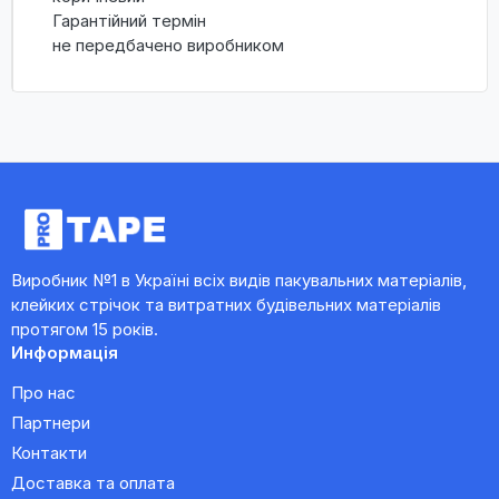
Гарантійний термін
не передбачено виробником
Виробник №1 в Україні всіх видів пакувальних матеріалів,
клейких стрічок та витратних будівельних матеріалів
протягом 15 років.
Информація
Про нас
Партнери
Контакти
Доставка та оплата