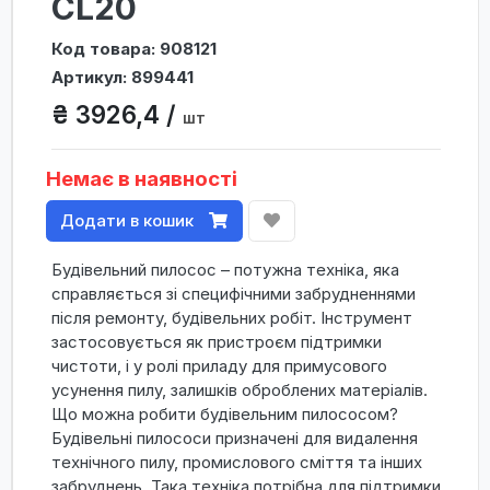
CL20
Код товара: 908121
Артикул: 899441
₴ 3926,4 /
шт
Немає в наявності
Додати в кошик
Будівельний пилосос – потужна техніка, яка
справляється зі специфічними забрудненнями
після ремонту, будівельних робіт. Інструмент
застосовується як пристроєм підтримки
чистоти, і у ролі приладу для примусового
усунення пилу, залишків оброблених матеріалів.
Що можна робити будівельним пилососом?
Будівельні пилососи призначені для видалення
технічного пилу, промислового сміття та інших
забруднень. Така техніка потрібна для підтримки