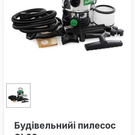
Будівельнийі пилесос