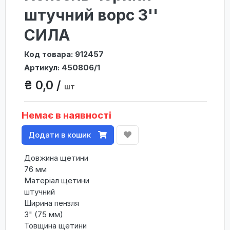
штучний ворс 3''
СИЛА
Код товара: 912457
Артикул: 450806/1
₴ 0,0 /
шт
Немає в наявності
Додати в кошик
Довжина щетини
76 мм
Матеріал щетини
штучний
Ширина пензля
3" (75 мм)
Товщина щетини