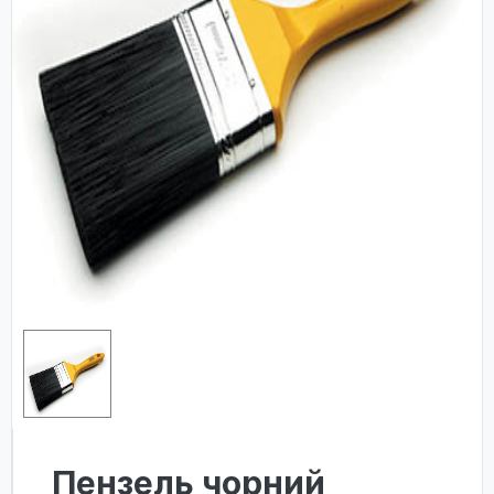
Пензель чорний