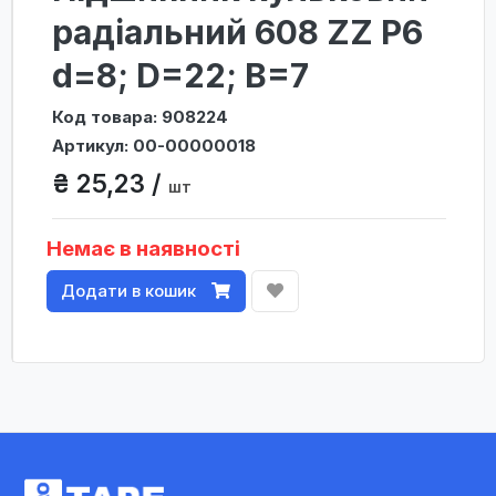
радіальний 608 ZZ P6
d=8; D=22; B=7
Код товара: 908224
Артикул: 00-00000018
₴ 25,23 /
шт
Немає в наявності
Додати в кошик