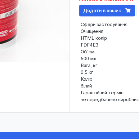
Додати в кошик
Сфери застосування
Очищення
HTML колір
FDF4E3
Об`єм
500 мл
Вага, кг
0,5 кг
Колір
білий
Гарантійний термін
не передбачено виробни