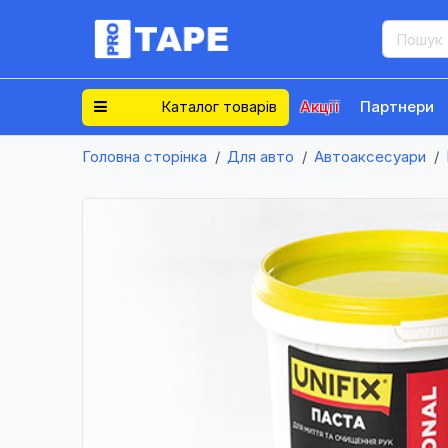
Каталог товарів
Акції
Партнери
Головна сторінка
Для авто
Автоаксесуари