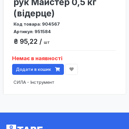
рук Майстер 0,5 кг
(відерце)
Код товара: 904567
Артикул: 951584
₴ 95,22 /
шт
Немає в наявності
Додати в кошик
СИЛА - Інструмент