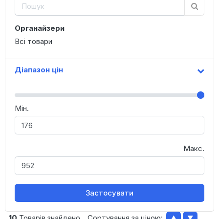
Органайзери
Всі товари
Діапазон цін
Мін.
Макс.
Застосувати
10
Товарів знайдено
Сортування за ціною:
▲
▼