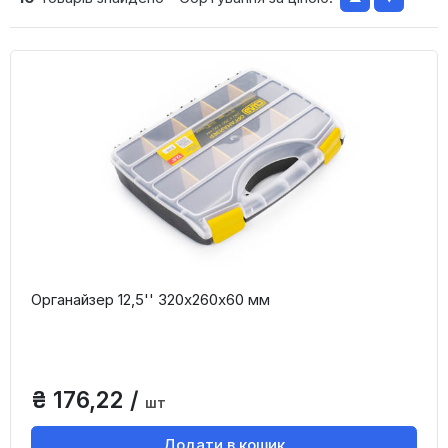
Органайзер 12,5'' 320х260х60 мм
₴ 176,22 /
шт
Додати в кошик