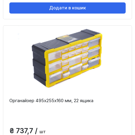
Додати в кошик
Органайзер 495х255х160 мм, 22 ящика
₴ 737,7 /
шт