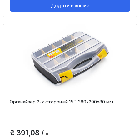
Додати в кошик
Органайзер 2-х сторонній 15'' 380х290х80 мм
₴ 391,08 /
шт