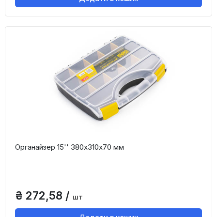
Органайзер 15'' 380х310х70 мм
₴ 272,58 /
шт