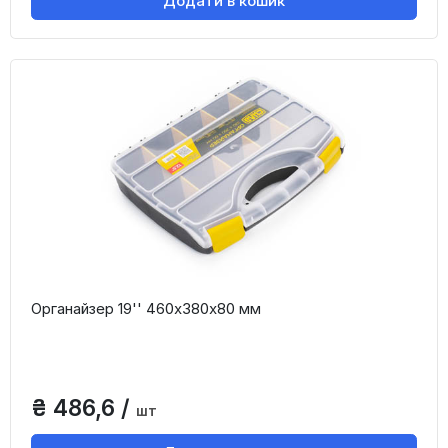
Додати в кошик
Органайзер 19'' 460х380х80 мм
₴ 486,6 /
шт