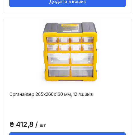
Додати в кошик
Органайзер 265х260х160 мм, 12 ящиків
₴ 412,8 /
шт