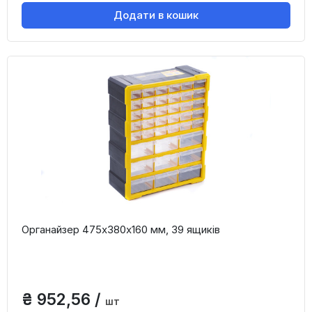
Додати в кошик
Органайзер 475х380х160 мм, 39 ящиків
₴ 952,56 /
шт