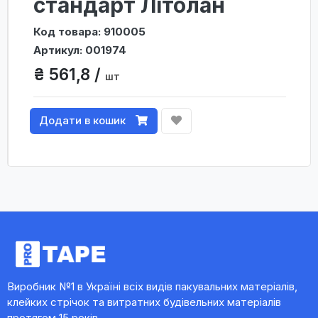
стандарт Літолан
Код товара: 910005
Артикул: 001974
₴ 561,8 /
шт
Додати в кошик
Виробник №1 в Україні всіх видів пакувальних матеріалів,
клейких стрічок та витратних будівельних матеріалів
протягом 15 років.