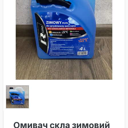
Омивач скла зимовий