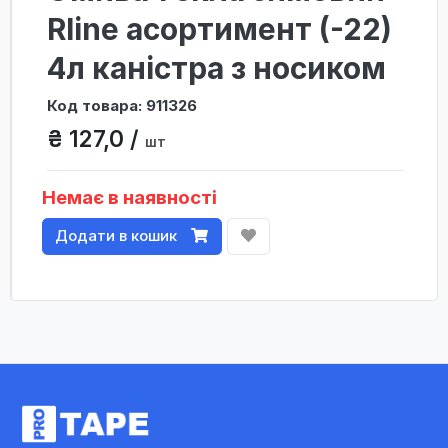
Rline асортимент (-22)
4л каністра з носиком
Код товара: 911326
₴ 127,0 /
шт
Немає в наявності
Додати в кошик