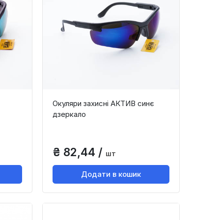
Окуляри захисні АКТИВ синє
дзеркало
₴ 82,44 /
шт
Додати в кошик