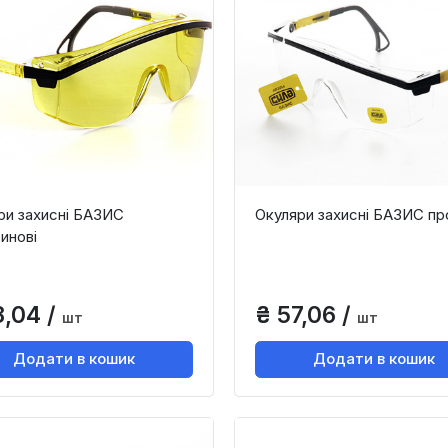
ри захисні БАЗИС
Окуляри захисні БАЗИС пр
инові
8,04 /
₴ 57,06 /
шт
шт
Додати в кошик
Додати в кошик