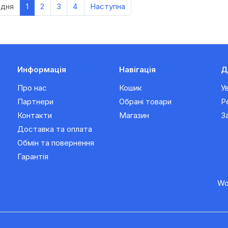
едня
1
2
3
4
Наступна
Информація
Навігація
Д
Про нас
Кошик
У
Партнери
Обрані товари
Р
Контакти
Магазин
З
Доставка та оплата
Обмін та повернення
Гарантія
Wo