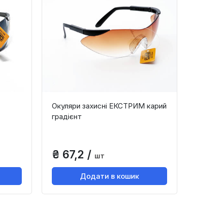
Окуляри захисні ЕКСТРИМ карий
градієнт
₴ 67,2 /
шт
Додати в кошик