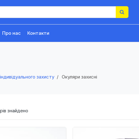
Про нас
Контакти
індивідуального захисту
Окуляри захисні
рів знайдено