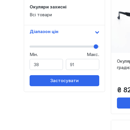
Окуляри захисні
Всі товари
Діапазон цін
Мін.
Макс.
Окуля
граді
Застосувати
₴ 8