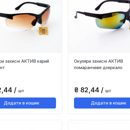
ри захисні АКТИВ карий
Окуляри захисні АКТИВ
єнт
помаранчеве дзеркало
2,44 /
₴ 82,44 /
шт
шт
Додати в кошик
Додати в кошик