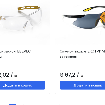
ри захисні ЕВЕРЕСТ
Окуляри захисні ЕКСТРИМ
рі
затемнені
2,02 /
₴ 67,2 /
шт
шт
Додати в кошик
Додати в кошик