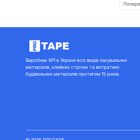
Попер
Виробник №1 в Україні всіх видів пакувальних
матеріалів, клейких стрічок та витратних
будівельних матеріалів протягом 15 років.
© 2026 PROTAPE