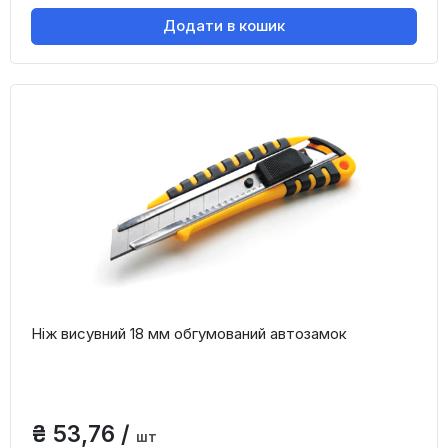
Додати в кошик
Ніж висувний 18 мм обгумований автозамок
₴ 53,76 /
шт