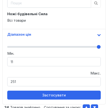
Ножі будівельні Сила
Всі товари
Діапазон цін
Мін.
Макс.
Застосувати
24
Товарів знайдено
Сортування за ціною:
▲
▼