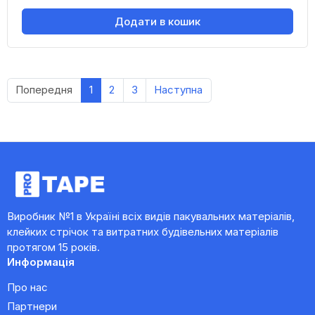
Додати в кошик
Попередня
1
2
3
Наступна
Виробник №1 в Україні всіх видів пакувальних матеріалів,
клейких стрічок та витратних будівельних матеріалів
протягом 15 років.
Информація
Про нас
Партнери