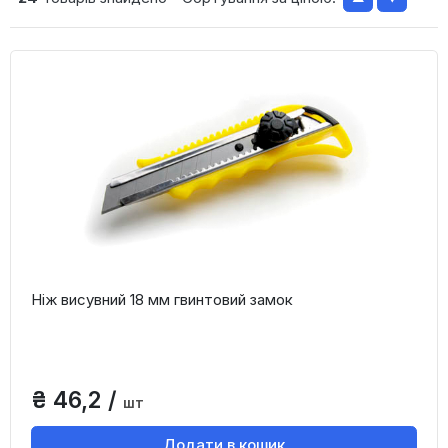
Ніж висувний 18 мм гвинтовий замок
₴ 46,2 /
шт
Додати в кошик