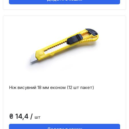
Ніж висувний 18 мм економ (12 шт пакет)
₴ 14,4 /
шт