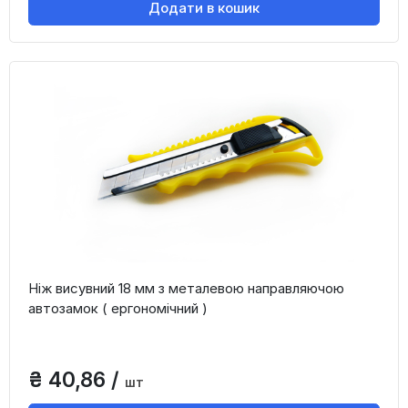
Додати в кошик
Ніж висувний 18 мм з металевою направляючою
автозамок ( ергономічний )
₴ 40,86 /
шт