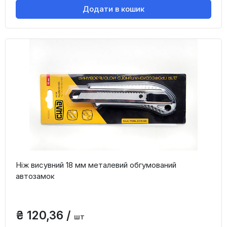
Додати в кошик
Ніж висувний 18 мм металевий обгумований
автозамок
₴ 120,36 /
шт