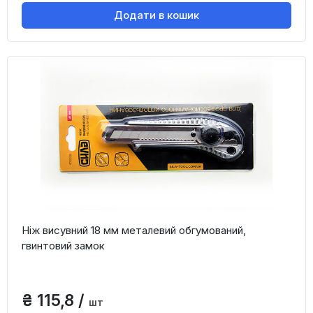
Додати в кошик
Ніж висувний 18 мм металевий обгумований,
гвинтовий замок
₴ 115,8 /
шт