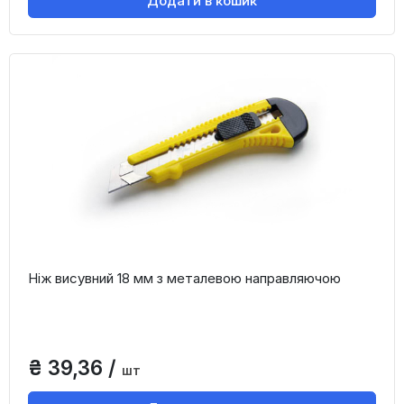
Додати в кошик
Ніж висувний 18 мм з металевою направляючою
₴ 39,36 /
шт