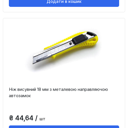
Додати в кошик
Ніж висувний 18 мм з металевою направляючою
автозамок
₴ 44,64 /
шт