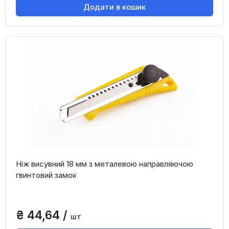
Додати в кошик
Ніж висувний 18 мм з металевою направляючою
гвинтовий замок
₴ 44,64 /
шт