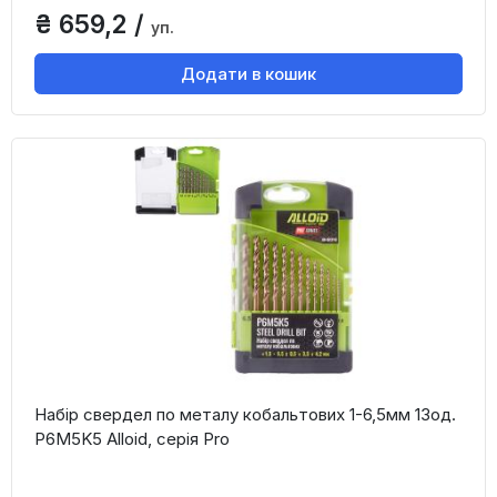
₴ 659,2 /
уп.
Додати в кошик
Набір свердел по металу кобальтових 1-6,5мм 13од.
Р6М5K5 Alloid, серія Pro