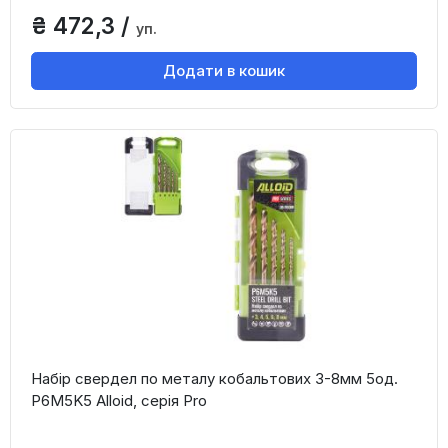
₴ 472,3 /
уп.
Додати в кошик
Набір свердел по металу кобальтових 3-8мм 5од.
Р6М5K5 Alloid, серія Pro