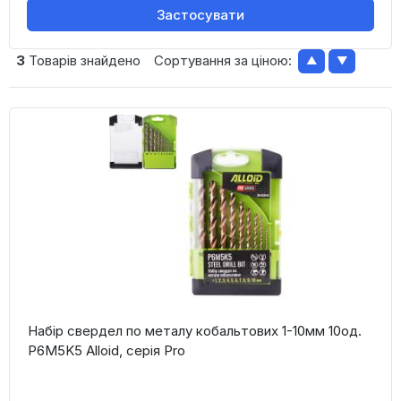
Застосувати
3
Товарів знайдено
Сортування за ціною:
▲
▼
Набір свердел по металу кобальтових 1-10мм 10од.
Р6М5K5 Alloid, серія Pro