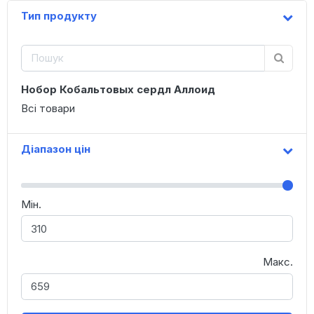
Тип продукту
Нобор Кобальтовых сердл Аллоид
Всі товари
Діапазон цін
Мін.
Макс.