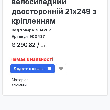
велосипедний
двосторонній 21х249 з
кріпленням
Код товара: 904207
Артикул: 900437
₴ 290,82 /
шт
Немає в наявності
Додати в кошик
Матеріал
алюміній