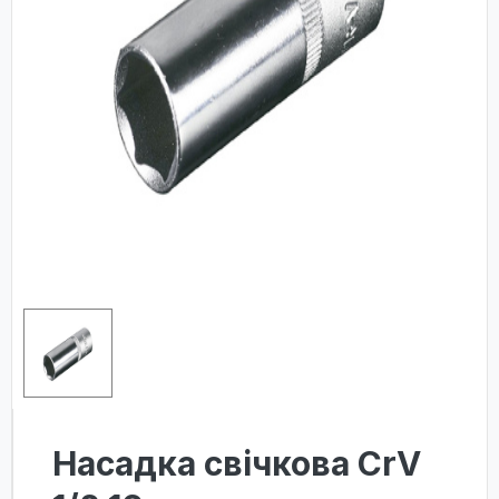
Насадка свічкова CrV