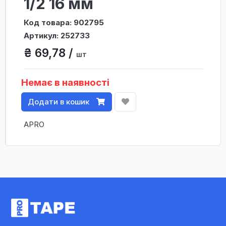
1/2 16 мм
Код товара: 902795
Артикул: 252733
₴ 69,78 /
шт
Немає в наявності
Додати в кошик
APRO