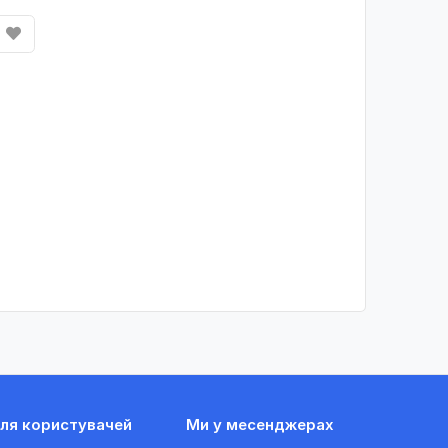
ля користувачей
Ми у месенджерах