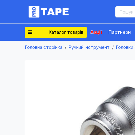
Каталог товарів
Акції
Партнери
Головна сторінка
Ручний інструмент
Головки 