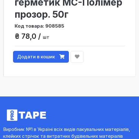
герметик МС-Полімер
прозор. 50г
Код товара: 908585
₴ 78,0 /
шт
Додати в кошик
Виробник №1 в Україні всіх видів пакувальних матеріалів,
клейких стрічок та витратних будівельних матеріалів