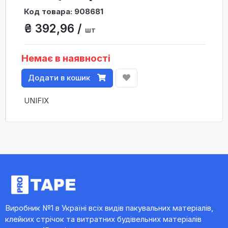
Код товара: 908681
₴ 392,96 /
шт
Немає в наявності
Додати в кошик
UNIFIX
Виробник №1 в Україні всіх видів пакувальних матеріалів,
клейких стрічок та витратних будівельних матеріалів