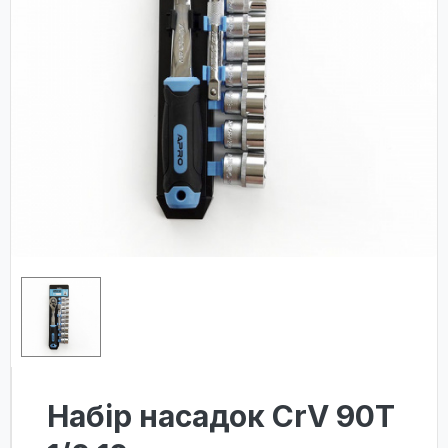
Набір насадок CrV 90Т