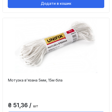
Додати в кошик
Мотузка в'язана 5мм, 15м біла
₴ 51,36 /
шт