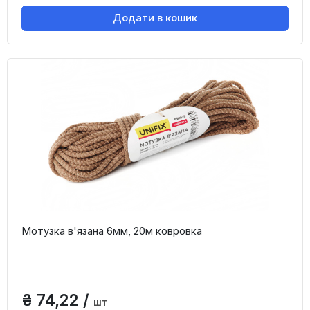
Додати в кошик
Мотузка в'язана 6мм, 20м ковровка
₴ 74,22 /
шт