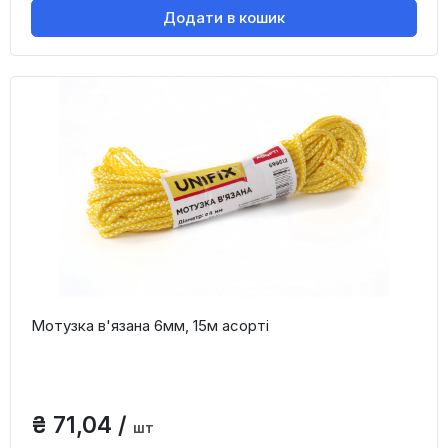
Додати в кошик
Мотузка в'язана 6мм, 15м асорті
₴ 71,04 /
шт