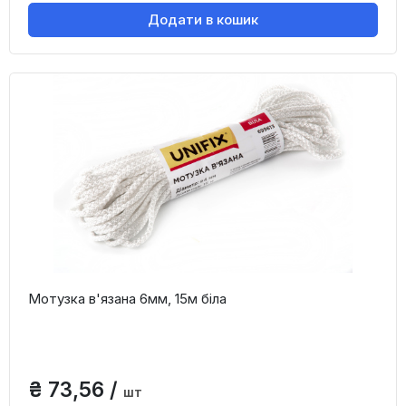
Додати в кошик
Мотузка в'язана 6мм, 15м біла
₴ 73,56 /
шт