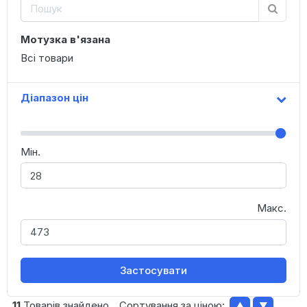
Мотузка в'язана
Всі товари
Діапазон цін
Мін.
Макс.
Застосувати
11
Товарів знайдено
Сортування за ціною:
▲
▼