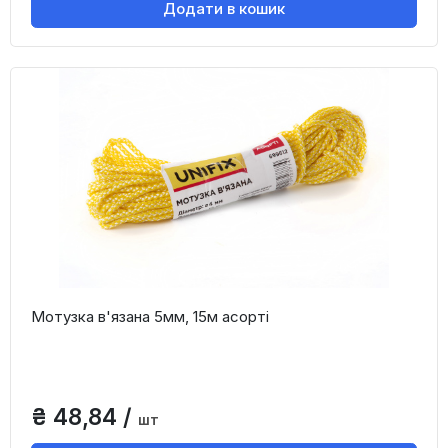
Додати в кошик
Мотузка в'язана 5мм, 15м асорті
₴ 48,84 /
шт