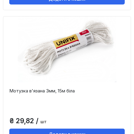
Мотузка в'язана 3мм, 15м біла
₴ 29,82 /
шт