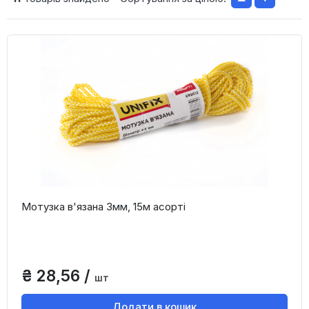
Мотузка в'язана 3мм, 15м асорті
₴ 28,56 /
шт
Додати в кошик