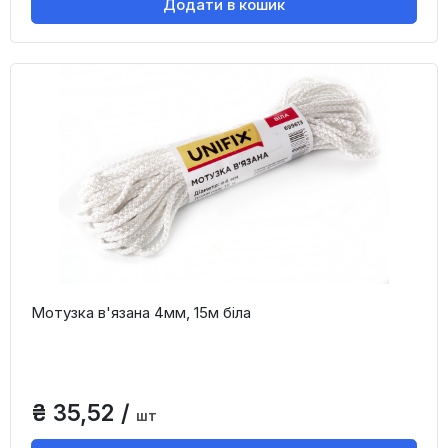
Додати в кошик
Мотузка в'язана 4мм, 15м біла
₴ 35,52 /
шт