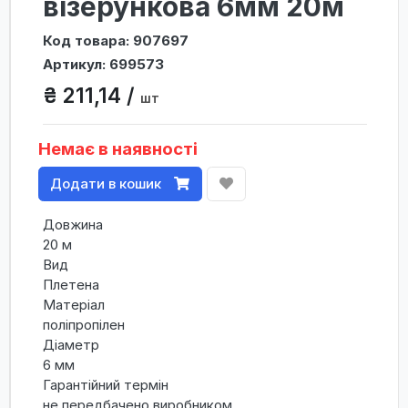
візерункова 6мм 20м
Код товара: 907697
Артикул: 699573
₴ 211,14 /
шт
Немає в наявності
Додати в кошик
Довжина
20 м
Вид
Плетена
Матеріал
поліпропілен
Діаметр
6 мм
Гарантійний термін
не передбачено виробником