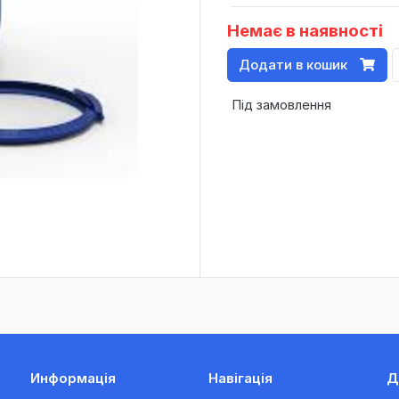
Немає в наявності
Додати в кошик
Під замовлення
Информація
Навігація
Д