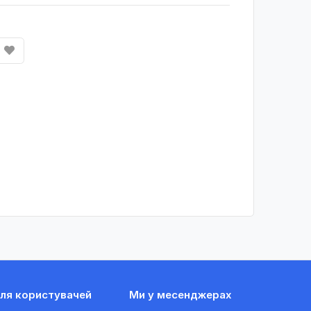
ля користувачей
Ми у месенджерах