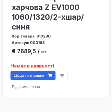
харчова Z ЕV1000
1060/1320/2-хшар/
синя
Код товара: 910280
Артикул: 000163
₴ 7689,5 /
шт
Немає в наявності
Додати в кошик
Під замовлення