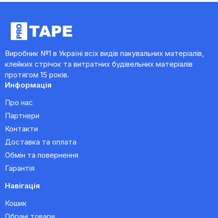
Виробник №1 в Україні всіх видів пакувальних матеріалів,
клейких стрічок та витратних будівельних матеріалів
протягом 15 років.
Информація
Про нас
Партнери
Контакти
Доставка та оплата
Обмін та повернення
Гарантія
Навігація
Кошик
Обрані товари