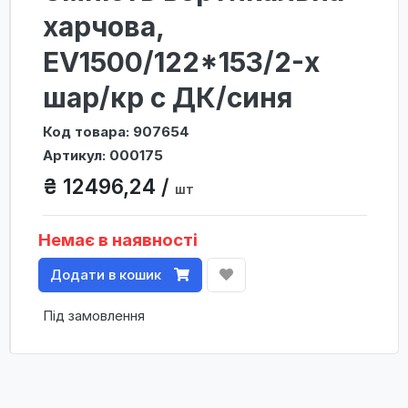
харчова,
ЕV1500/122*153/2-х
шар/кр с ДК/синя
Код товара: 907654
Артикул: 000175
₴ 12496,24 /
шт
Немає в наявності
Додати в кошик
Під замовлення